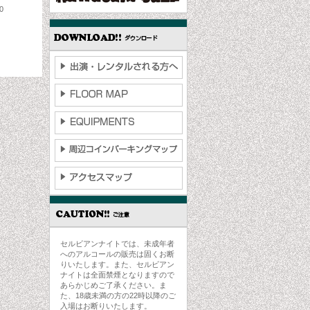
0
セルビアンナイトでは、未成年者
へのアルコールの販売は固くお断
りいたします。また、セルビアン
ナイトは全面禁煙となりますので
あらかじめご了承ください。ま
た、18歳未満の方の22時以降のご
入場はお断りいたします。