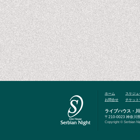
ホーム
スケジュ
お問合せ
チケット
ライブハウス・川
〒210-0023 神奈川
Copyright © Serbian Nig