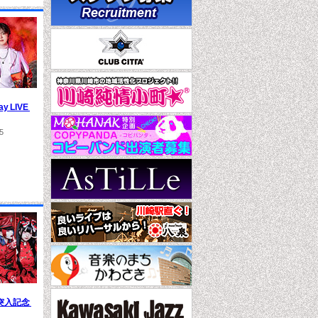
ay LIVE
5
突入記念