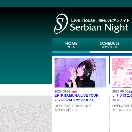
2026.08.02.
sun
2026.08.08.
s
ERI KITAMURA LIVE TOUR
ナナクロニ
2026 IΣPΛCT!!!SCЯEΛΣ
2026
OPEN/START 16:00/16:30
OPEN/START 
前売8800円+1D
オールスタンデ