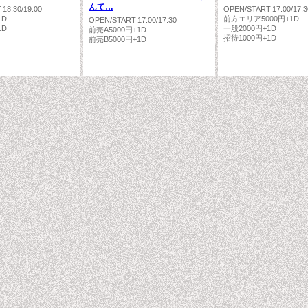
んて…
18:30/19:00
OPEN/START 17:00/17:3
1D
前方エリア5000円+1D
OPEN/START 17:00/17:30
1D
一般2000円+1D
前売A5000円+1D
招待1000円+1D
前売B5000円+1D