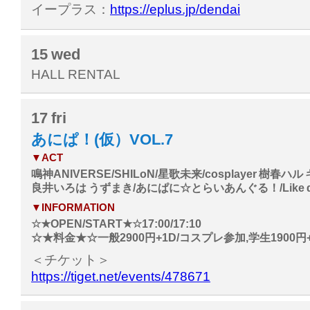
イープラス：
https://eplus.jp/dendai
15
wed
HALL RENTAL
17
fri
あにぱ！(仮）VOL.7
▼ACT
鳴神ANIVERSE/SHILoN/星歌未来/cosplayer 樹春ハ
良井いろは うずまき/あにぱに☆とらいあんぐる！/Like α 
▼INFORMATION
☆★OPEN/START★☆17:00/17:10
☆★料金★☆一般2900円+1D/コスプレ参加,学生1900円+
＜チケット＞
https://tiget.net/events/478671