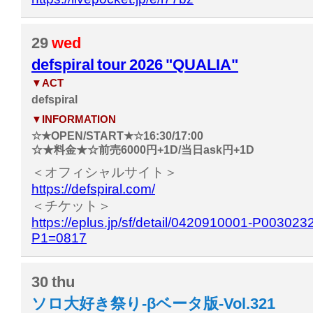
29
wed
defspiral tour 2026 "QUALIA"
▼ACT
defspiral
▼INFORMATION
☆★OPEN/START★☆16:30/17:00
☆★料金★☆前売6000円+1D/当日ask円+1D
＜オフィシャルサイト＞
https://defspiral.com/
＜チケット＞
https://eplus.jp/sf/detail/0420910001-P0030
P1=0817
30
thu
ソロ大好き祭り-βベータ版-Vol.321