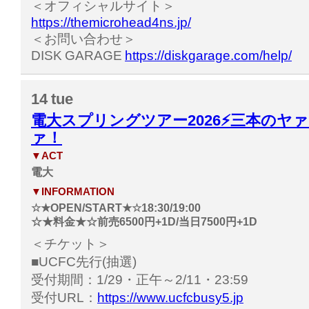
＜オフィシャルサイト＞
https://themicrohead4ns.jp/
＜お問い合わせ＞
DISK GARAGE
https://diskgarage.com/help/
14
tue
電大スプリングツアー2026⚡️三本のヤ
ァ！
▼ACT
電大
▼INFORMATION
☆★OPEN/START★☆18:30/19:00
☆★料金★☆前売6500円+1D/当日7500円+1D
＜チケット＞
■UCFC先行(抽選)
受付期間：1/29・正午～2/11・23:59
受付URL：
https://www.ucfcbusy5.jp