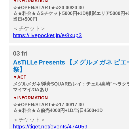
▼INFORMATION
☆★OPEN/START★☆20:00/20:30
☆★料金★☆Sチケット5000円+1D/撮影エリア5000円+1
当日+500円
＜チケット＞
https://livepocket.jp/e/8xup3
03
fri
AsTiLLe Presents 【メグルメガネ 
祭】
▼ACT
メグルメガネ/浮舟SQUARE/レイ：チェル/高崎"ヘラク
マイマイ/OAあり
▼INFORMATION
☆★OPEN/START★☆17:00/17:30
☆★料金★☆前売4000円+1D/当日4500+1D
＜チケット＞
https://tiget.net/events/474059