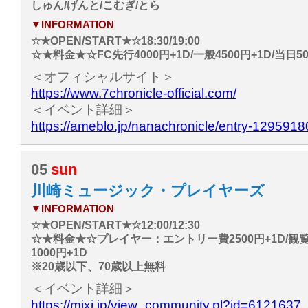
しゅん/げんと/こむぎ/とら
▼INFORMATION
☆★OPEN/START★☆18:30/19:00
☆★料金★☆FC先行4000円+1D/一般4500円+1D/当日50
＜オフィシャルサイト＞
https://www.7chronicle-official.com/
＜イベント詳細＞
https://ameblo.jp/nanachronicle/entry-129591
05
sun
川崎ミュージック・プレイヤーズ
▼INFORMATION
☆★OPEN/START★☆12:00/12:30
☆★料金★☆プレイヤー：エントリー費2500円+1D/観
1000円+1D
※20歳以下、70歳以上無料
＜イベント詳細＞
https://mixi.jp/view_community.pl?id=6121637