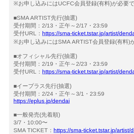
※お申し込みにはUCFC会員登録(有料)が必要
■SMA ARTIST先行(抽選)
受付期間：2/13・正午～2/17・23:59
受付URL：
https://sma-ticket.tstar.jp/artist/dend
※お申し込みにはSMA ARTIST会員登録(有料
■オフィシャル先行(抽選)
受付期間：2/19・正午～2/23・23:59
受付URL：
https://sma-ticket.tstar.jp/artist/dend
■イープラス先行(抽選)
受付期間：2/24・正午～3/1・23:59
https://eplus.jp/dendai
■一般発売(先着順)
3/7・10:00〜
SMA TICKET：
https://sma-ticket.tstar.jp/artist