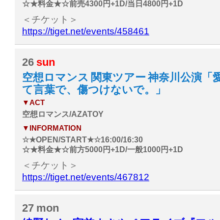
☆★料金★☆前売4300円+1D/当日4800円+1D
＜チケット＞
https://tiget.net/events/458461
26
sun
空想ロマンス 関東ツアー 神奈川公演「
て言葉で、傷つけないで。」
▼ACT
空想ロマンス/AZATOY
▼INFORMATION
☆★OPEN/START★☆16:00/16:30
☆★料金★☆前方5000円+1D/一般1000円+1D
＜チケット＞
https://tiget.net/events/467812
27
mon