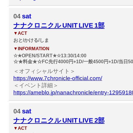
04
sat
ナナクロニクル UNIT LIVE 1部
▼ACT
おと/かける/しま
▼INFORMATION
☆★OPEN/START★☆13:30/14:00
☆★料金★☆FC先行4000円+1D/一般4500円+1D/当日50
＜オフィシャルサイト＞
https://www.7chronicle-official.com/
＜イベント詳細＞
https://ameblo.jp/nanachronicle/entry-129591
04
sat
ナナクロニクル UNIT LIVE 2部
▼ACT